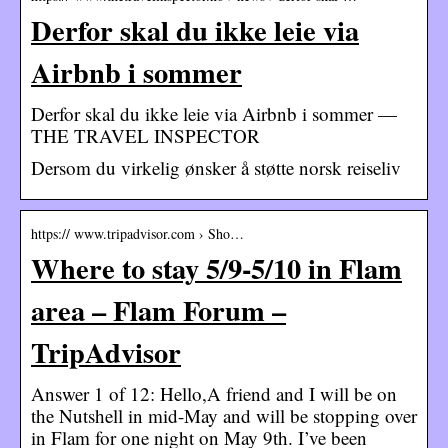
Derfor skal du ikke leie via
Airbnb i sommer
Derfor skal du ikke leie via Airbnb i sommer —
THE TRAVEL INSPECTOR
Dersom du virkelig ønsker å støtte norsk reiseliv
https:// www.tripadvisor.com › Sho…
Where to stay 5/9-5/10 in Flam
area – Flam Forum –
TripAdvisor
Answer 1 of 12: Hello,A friend and I will be on
the Nutshell in mid-May and will be stopping over
in Flam for one night on May 9th. I’ve been