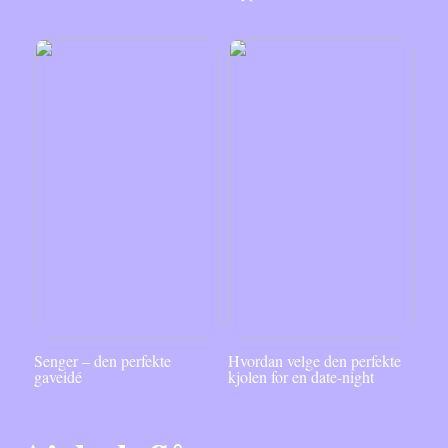
Senger – den perfekte
Hvordan velge den perfekte
gaveidé
kjolen for en date-night