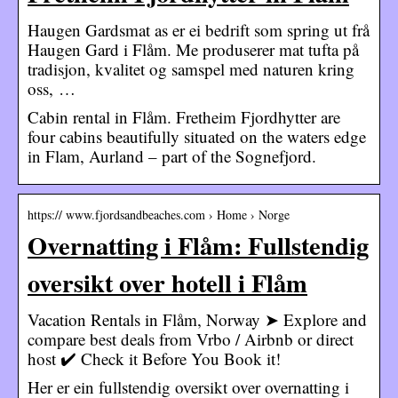
Haugen Gardsmat as er ei bedrift som spring ut frå
Haugen Gard i Flåm. Me produserer mat tufta på
tradisjon, kvalitet og samspel med naturen kring
oss, …
Cabin rental in Flåm. Fretheim Fjordhytter are
four cabins beautifully situated on the waters edge
in Flam, Aurland – part of the Sognefjord.
https:// www.fjordsandbeaches.com › Home › Norge
Overnatting i Flåm: Fullstendig
oversikt over hotell i Flåm
Vacation Rentals in Flåm, Norway ➤ Explore and
compare best deals from Vrbo / Airbnb or direct
host ✔️ Check it Before You Book it!
Her er ein fullstendig oversikt over overnatting i