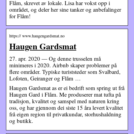
Flåm, skrevet av lokale. Lisa har vokst opp i
området, og deler her sine tanker og anbefalinger
for Flåm!
https:// www.haugengardsmat.no
Haugen Gardsmat
27. apr. 2020 — Og denne trusselen må
minimeres i 2020. Airbnb skaper problemer på
flere områder. Typiske turiststeder som Svalbard,
Lofoten, Geiranger og Flåm …
Haugen Gardsmat as er ei bedrift som spring ut frå
Haugen Gard i Flåm. Me produserer mat tufta på
tradisjon, kvalitet og samspel med naturen kring
oss, og har gjennom dei siste 15 åra levert kvalitet
frå eigen region til privatkundar, storhushaldning
og butikk.