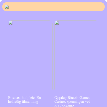
Rosacea-hudpleie: En
Oppdag Bitcoin Games
helhetlig tilnærming
Casino: spenningen ved
kryptocasino