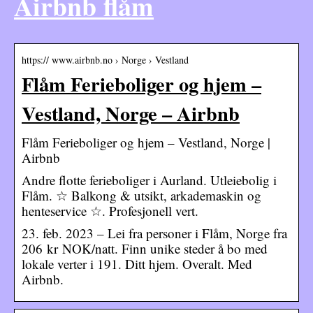
Airbnb flåm
https:// www.airbnb.no › Norge › Vestland
Flåm Ferieboliger og hjem –
Vestland, Norge – Airbnb
Flåm Ferieboliger og hjem – Vestland, Norge |
Airbnb
Andre flotte ferieboliger i Aurland. Utleiebolig i
Flåm. ☆ Balkong & utsikt, arkademaskin og
henteservice ☆. Profesjonell vert.
23. feb. 2023 – Lei fra personer i Flåm, Norge fra
206 kr NOK/natt. Finn unike steder å bo med
lokale verter i 191. Ditt hjem. Overalt. Med
Airbnb.