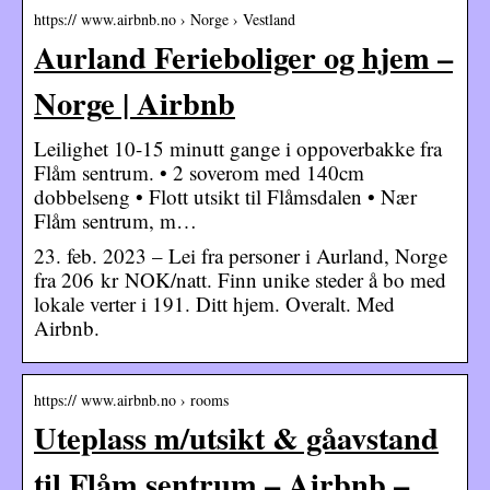
https:// www.airbnb.no › Norge › Vestland
Aurland Ferieboliger og hjem –
Norge | Airbnb
Leilighet 10-15 minutt gange i oppoverbakke fra
Flåm sentrum. • 2 soverom med 140cm
dobbelseng • Flott utsikt til Flåmsdalen • Nær
Flåm sentrum, m…
23. feb. 2023 – Lei fra personer i Aurland, Norge
fra 206 kr NOK/natt. Finn unike steder å bo med
lokale verter i 191. Ditt hjem. Overalt. Med
Airbnb.
https:// www.airbnb.no › rooms
Uteplass m/utsikt & gåavstand
til Flåm sentrum – Airbnb –