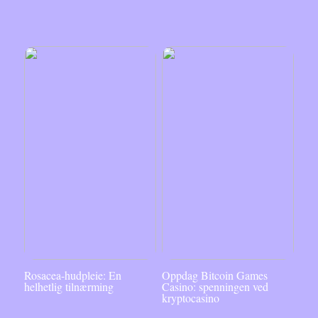
Rosacea-hudpleie: En
Oppdag Bitcoin Games
helhetlig tilnærming
Casino: spenningen ved
kryptocasino