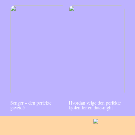
Senger – den perfekte
Hvordan velge den perfekte
gaveidé
kjolen for en date-night