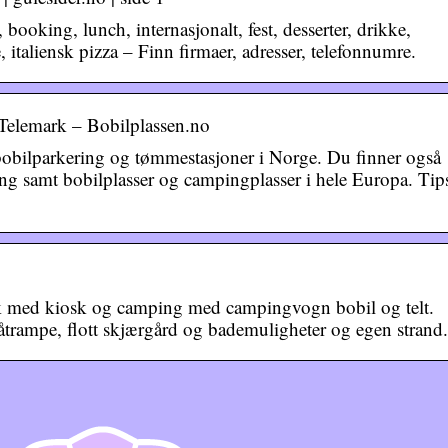
ooking, lunch, internasjonalt, fest, desserter, drikke,
te, italiensk pizza – Finn firmaer, adresser, telefonnumre.
 Telemark – Bobilplassen.no
 bobilparkering og tømmestasjoner i Norge. Du finner også
ling samt bobilplasser og campingplasser i hele Europa. Tip
k med kiosk og camping med campingvogn bobil og telt.
trampe, flott skjærgård og bademuligheter og egen strand.