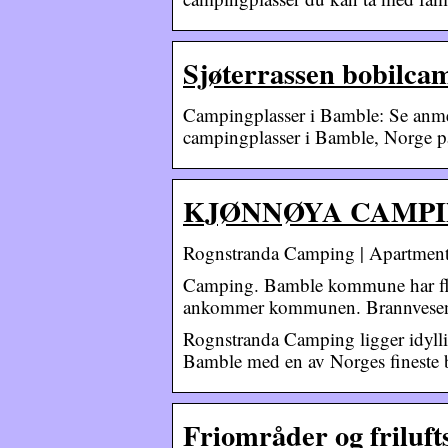
Sjøterrassen bobilcam
Campingplasser i Bamble: Se anmeld
campingplasser i Bamble, Norge på
KJØNNØYA CAMPING 
Rognstranda Camping | Apartments
Camping. Bamble kommune har fler
ankommer kommunen. Brannvesene
Rognstranda Camping ligger idyllis
Bamble med en av Norges fineste 
Friområder og friluf