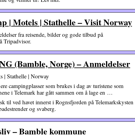
p | Motels | Stathelle – Visit Norway
elser fra reisende, bilder og gode tilbud på
 Tripadvisor.
(Bamble, Norge) – Anmeldelser
 | Stathelle | Norway
e campingplasser som brukes i dag av turistene som
ne i Telemark har gått sammen om å lage en …
k til ved havet innerst i Rognsfjorden på Telemarkskysten 
badestrender og svaberg.
tsliv – Bamble kommune