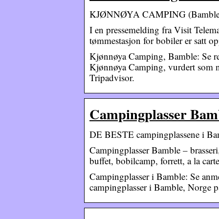
KJØNNØYA CAMPING (Bamble, Nor
I en pressemelding fra Visit Tele
tømmestasjon for bobiler er satt
Kjønnøya Camping, Bamble: Se reis
Kjønnøya Camping, vurdert som nr.
Tripadvisor.
Campingplasser Bamble 
DE BESTE campingplassene i Bam
Campingplasser Bamble – brasseri, b
buffet, bobilcamp, forrett, a la car
Campingplasser i Bamble: Se anmeld
campingplasser i Bamble, Norge på