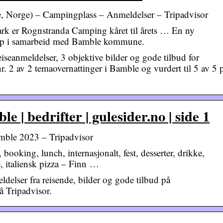
ge) – Campingplass – Anmeldelser – Tripadvisor
mark er Rognstranda Camping kåret til årets … En ny
 opp i samarbeid med Bamble kommune.
eanmeldelser, 3 objektive bilder og gode tilbud for
 2 av 2 temaovernattinger i Bamble og vurdert til 5 av 5 
| bedrifter | gulesider.no | side 1
ble 2023 – Tripadvisor
ooking, lunch, internasjonalt, fest, desserter, drikke,
te, italiensk pizza – Finn …
elser fra reisende, bilder og gode tilbud på
 Tripadvisor.