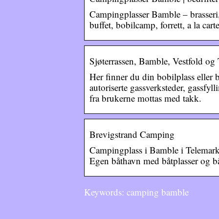
Campingplasser Bamble – brasseri, b
buffet, bobilcamp, forrett, a la car
Sjøterrassen, Bamble, Vestfold og
Her finner du din bobilplass eller
autoriserte gassverksteder, gassfyl
fra brukerne mottas med takk.
Brevigstrand Camping
Campingplass i Bamble i Telemar
Egen båthavn med båtplasser og bå
Keywords: camping bamble