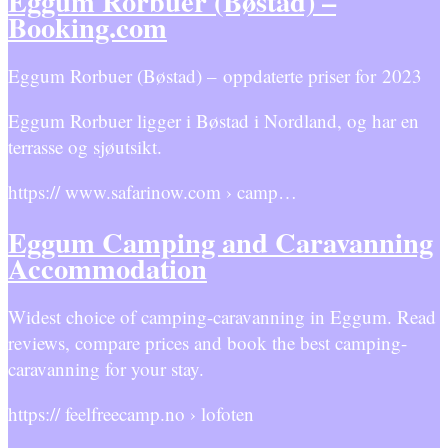
Eggum Rorbuer (Bøstad) –
Booking.com
Eggum Rorbuer (Bøstad) – oppdaterte priser for 2023
Eggum Rorbuer ligger i Bøstad i Nordland, og har en
terrasse og sjøutsikt.
https:// www.safarinow.com › camp…
Eggum Camping and Caravanning
Accommodation
Widest choice of camping-caravanning in Eggum. Read
reviews, compare prices and book the best camping-
caravanning for your stay.
https:// feelfreecamp.no › lofoten