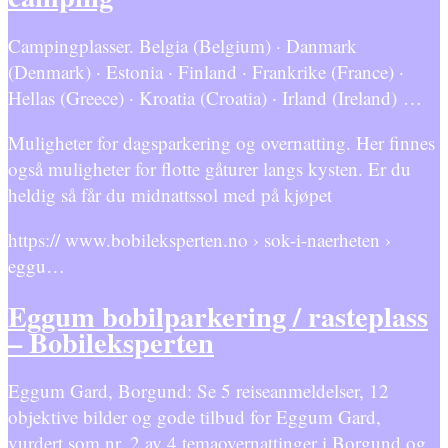
Campingplasser. Belgia (Belgium) · Danmark
(Denmark) · Estonia · Finland · Frankrike (France) ·
Hellas (Greece) · Kroatia (Croatia) · Irland (Ireland) …
Muligheter for dagsparkering og overnatting. Her finnes
også muligheter for flotte gåturer langs kysten. Er du
heldig så får du midnattssol med på kjøpet
https:// www.bobileksperten.no › sok-i-naerheten ›
eggu…
Eggum bobilparkering / rasteplass
– Bobileksperten
Eggum Gard, Borgund: Se 5 reiseanmeldelser, 12
objektive bilder og gode tilbud for Eggum Gard,
vurdert som nr. 2 av 4 temaovernattinger i Borgund og