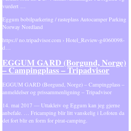
vurdert …
Eggum bobilparkering / rasteplass Autocamper Parking
Norway Nordland
https:// no.tripadvisor.com › Hotel_Review-g4060098-
d…
EGGUM GARD (Borgund, Norge)
– Campingplass – Tripadvisor
EGGUM GARD (Borgund, Norge) – Campingplass –
anmeldelser og prissammenligning – Tripadvisor
14. mai 2017 — Uttakleiv og Eggum kan jeg gjerne
anbefale. … Fricamping blir litt vanskelig i Lofoten da
det fort blir en form for pirat-camping.