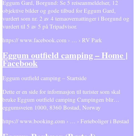
Eggum Gard, Borgund: Se 5 reiseanmeldelser, 12
objektive bilder og gode tilbud for Eggum Gard,
vurdert som nr. 2 av 4 temaovernattinger i Borgund og
vurdert til 5 av 5 på Tripadvisor.
https:// www.facebook.com › … › RV Park
Eggum outfield camping – Home |
Facebook
Eggum outfield camping – Startside
Dette er en side for informasjon til turister som skal
bruke Eggum outfield camping Campingen blir…
eggumsveien 1000, 8360 Bostad, Norway
https:// www.booking.com › … › Ferieboliger i Bøstad