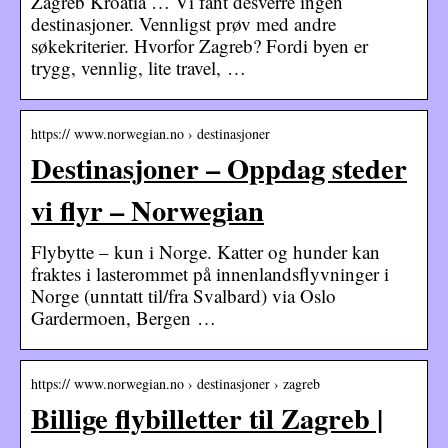
Zagreb Kroatia … Vi fant desverre ingen
destinasjoner. Vennligst prøv med andre
søkekriterier. Hvorfor Zagreb? Fordi byen er
trygg, vennlig, lite travel, …
https:// www.norwegian.no › destinasjoner
Destinasjoner – Oppdag steder
vi flyr – Norwegian
Flybytte – kun i Norge. Katter og hunder kan
fraktes i lasterommet på innenlandsflyvninger i
Norge (unntatt til/fra Svalbard) via Oslo
Gardermoen, Bergen …
https:// www.norwegian.no › destinasjoner › zagreb
Billige flybilletter til Zagreb |