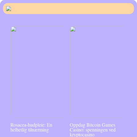
Rosacea-hudpleie: En
Oppdag Bitcoin Games
helhetlig tilnærming
Casino: spenningen ved
kryptocasino