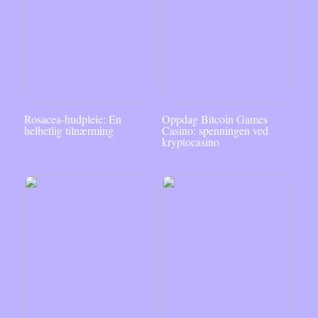
Rosacea-hudpleie: En
Oppdag Bitcoin Games
helhetlig tilnærming
Casino: spenningen ved
kryptocasino