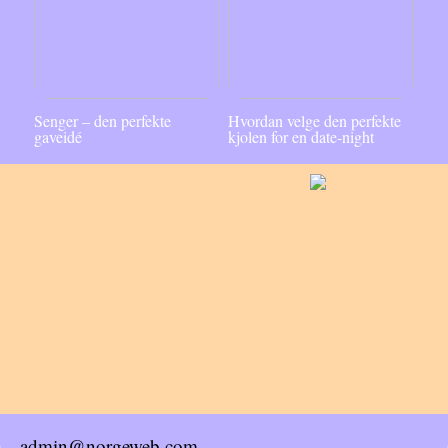
Senger – den perfekte
Hvordan velge den perfekte
gaveidé
kjolen for en date-night
admin@norgeweb.com