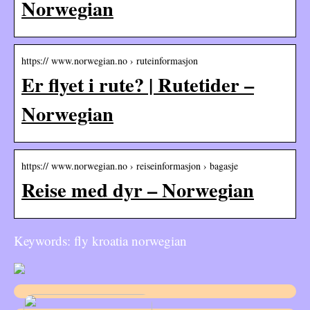
Norwegian
https:// www.norwegian.no › ruteinformasjon
Er flyet i rute? | Rutetider –
Norwegian
https:// www.norwegian.no › reiseinformasjon › bagasje
Reise med dyr – Norwegian
Keywords: fly kroatia norwegian