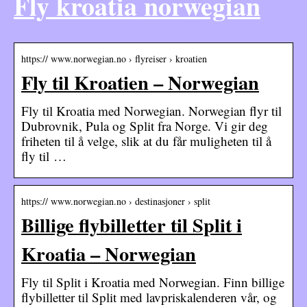
Fly kroatia norwegian
https:// www.norwegian.no › flyreiser › kroatien
Fly til Kroatien – Norwegian
Fly til Kroatia med Norwegian. Norwegian flyr til
Dubrovnik, Pula og Split fra Norge. Vi gir deg
friheten til å velge, slik at du får muligheten til å
fly til …
https:// www.norwegian.no › destinasjoner › split
Billige flybilletter til Split i
Kroatia – Norwegian
Fly til Split i Kroatia med Norwegian. Finn billige
flybilletter til Split med lavpriskalenderen vår, og