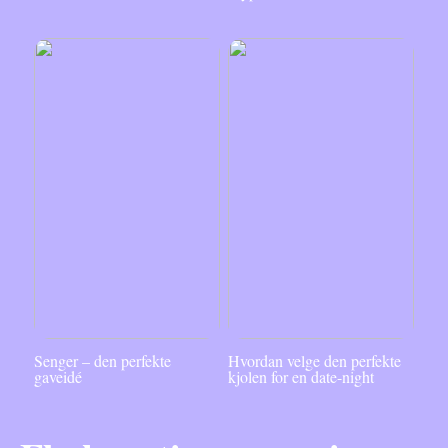
Senger – den perfekte
Hvordan velge den perfekte
gaveidé
kjolen for en date-night