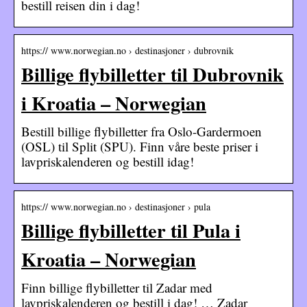
bestill reisen din i dag!
https:// www.norwegian.no › destinasjoner › dubrovnik
Billige flybilletter til Dubrovnik
i Kroatia – Norwegian
Bestill billige flybilletter fra Oslo-Gardermoen
(OSL) til Split (SPU). Finn våre beste priser i
lavpriskalenderen og bestill idag!
https:// www.norwegian.no › destinasjoner › pula
Billige flybilletter til Pula i
Kroatia – Norwegian
Finn billige flybilletter til Zadar med
lavpriskalenderen og bestill i dag! … Zadar