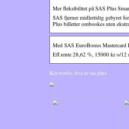
Mer fleksibilitet på SAS Plus Smart
SAS fjerner midlertidig gebyret f
Plus billetter ombookes uten ekstr
Med SAS EuroBonus Mastercard 
Eff.rente 28,62 %, 15000 kr o/12 
Keywords: hva er sas plus