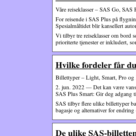
Våre reiseklasser – SAS Go, SAS 
For reisende i SAS Plus på flygning
Spesialmåltidet blir kansellert aut
Vi tilbyr tre reiseklasser om bord
prioriterte tjenester er inkludert, 
Hvilke fordeler får d
Billettyper – Light, Smart, Pro og
2. jun. 2022 — Det kan være vansk
SAS Plus Smart: Gir deg adgang ti
SAS tilbyr flere ulike billettyper 
bagasje og alternativer for endring
De ulike SAS-billette