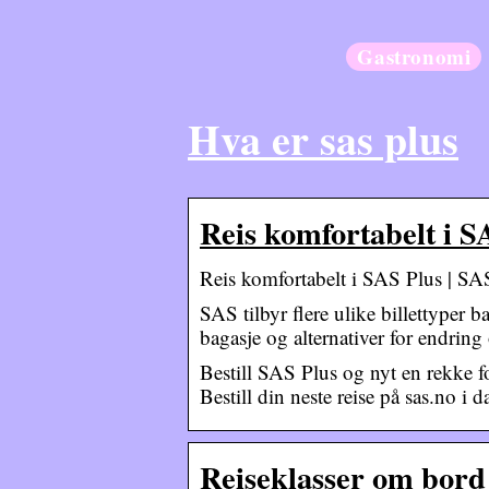
Gastronomi
Hva er sas plus
Reis komfortabelt i S
Reis komfortabelt i SAS Plus | SA
SAS tilbyr flere ulike billettyper 
bagasje og alternativer for endri
Bestill SAS Plus og nyt en rekke f
Bestill din neste reise på sas.no i d
Reiseklasser om bord