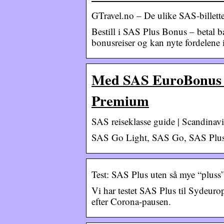
GTravel.no – De ulike SAS-billett
Bestill i SAS Plus Bonus – betal 
bonusreiser og kan nyte fordelene 
Med SAS EuroBonus 
Premium
SAS reiseklasse guide | Scandinavi
SAS Go Light, SAS Go, SAS Plus, S
Test: SAS Plus uten så mye “pluss”
Vi har testet SAS Plus til Sydeu
efter Corona-pausen.