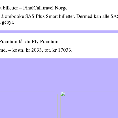
 billetter – FinalCall.travel Norge
or å ombooke SAS Plus Smart billetter. Dermed kan alle SA
a gebyr.
Premium får du Fly Premium
md. – kostn. kr 2033, tot. kr 17033.