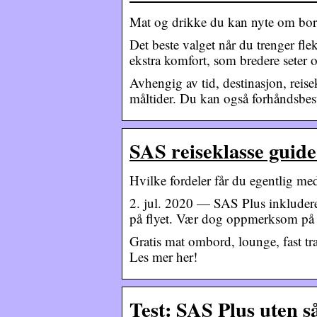
Mat og drikke du kan nyte om bo
Det beste valget når du trenger fleks
ekstra komfort, som bredere seter
Avhengig av tid, destinasjon, reis
måltider. Du kan også forhåndsbesti
SAS reiseklasse guide
Hvilke fordeler får du egentlig m
2. jul. 2020 — SAS Plus inkluder
på flyet. Vær dog oppmerksom på a
Gratis mat ombord, lounge, fast tra
Les mer her!
Test: SAS Plus uten s