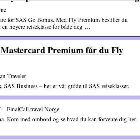
ene
bare for SAS Go Bonus. Med Fly Premium bestiller du
i en høyere reiseklasse for både deg …
Mastercard Premium får du Fly
an Traveler
AS Business – her er vår guide til SAS reiseklasser.
 – FinalCall.travel Norge
ropa. Kom med ombord og se hvad du kan forvente dig her