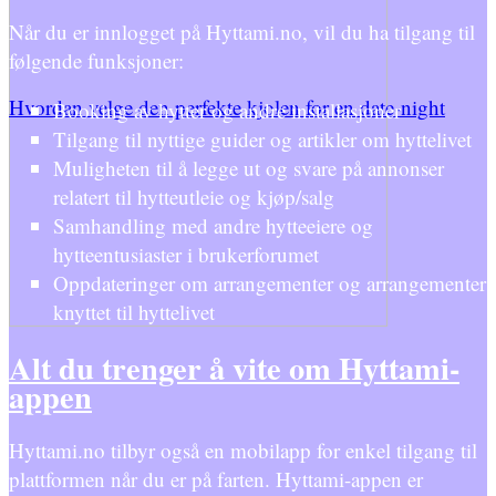
Når du er innlogget på Hyttami.no, vil du ha tilgang til
følgende funksjoner:
Hvordan velge den perfekte kjolen for en date-night
Booking av hytter og andre installasjoner
Tilgang til nyttige guider og artikler om hyttelivet
Muligheten til å legge ut og svare på annonser
relatert til hytteutleie og kjøp/salg
Samhandling med andre hytteeiere og
hytteentusiaster i brukerforumet
Oppdateringer om arrangementer og arrangementer
knyttet til hyttelivet
Alt du trenger å vite om Hyttami-
appen
Hyttami.no tilbyr også en mobilapp for enkel tilgang til
plattformen når du er på farten. Hyttami-appen er