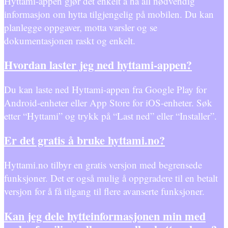
Hyttami-appen gjør det enkelt å ha all nødvendig
informasjon om hytta tilgjengelig på mobilen. Du kan
planlegge oppgaver, motta varsler og se
dokumentasjonen raskt og enkelt.
Hvordan laster jeg ned hyttami-appen?
Du kan laste ned Hyttami-appen fra Google Play for
Android-enheter eller App Store for iOS-enheter. Søk
etter “Hyttami” og trykk på “Last ned” eller “Installer”.
Er det gratis å bruke hyttami.no?
Hyttami.no tilbyr en gratis versjon med begrensede
funksjoner. Det er også mulig å oppgradere til en betalt
versjon for å få tilgang til flere avanserte funksjoner.
Kan jeg dele hytteinformasjonen min med