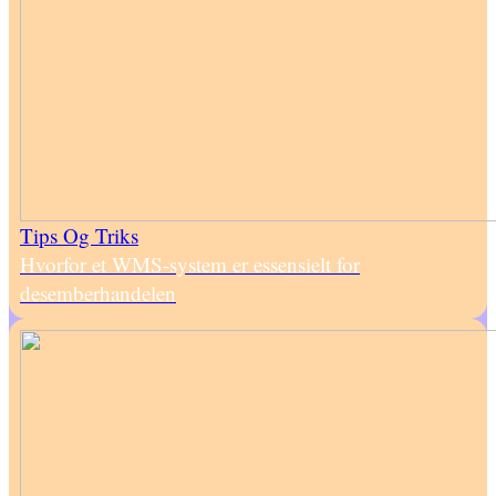
Tips Og Triks
Hvorfor et WMS-system er essensielt for
desemberhandelen