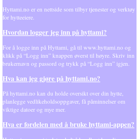
Hyttami.no er en nettside som tilbyr tjenester og verktøy
for hytteeiere.
Hvordan logger jeg inn på hyttami?
For å logge inn på Hyttami, gå til www.hyttami.no og
klikk på “Logg inn” knappen øverst til høyre. Skriv inn
brukernavn og passord og trykk på “Logg inn” igjen.
Hva kan jeg gjøre på hyttami.no?
På hyttami.no kan du holde oversikt over din hytte,
planlegge vedlikeholdsoppgaver, få påminnelser om
viktige datoer og mye mer.
Hva er fordelen med å bruke hyttami-appen?