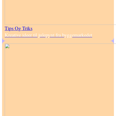
Tips Og Triks
Kreative ideer til julepynt fra byggemarkedet