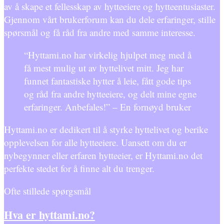
av å skape et fellesskap av hytteeiere og hytteentusiaster.
Gjennom vårt brukerforum kan du dele erfaringer, stille
spørsmål og få råd fra andre med samme interesse.
“Hyttami.no har virkelig hjulpet meg med å
få mest mulig ut av hyttelivet mitt. Jeg har
funnet fantastiske hytter å leie, fått gode tips
og råd fra andre hytteeiere, og delt mine egne
erfaringer. Anbefales!” – En fornøyd bruker
Hyttami.no er dedikert til å styrke hyttelivet og berike
opplevelsen for alle hytteeiere. Uansett om du er
nybegynner eller erfaren hytteeier, er Hyttami.no det
perfekte stedet for å finne alt du trenger.
Ofte stillede spørgsmål
Hva er hyttami.no?