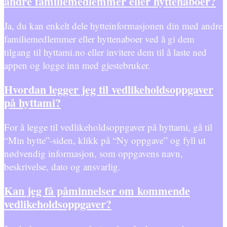
andre familiemedlemmer eller hyttenaboer?
Ja, du kan enkelt dele hytteinformasjonen din med andre
familiemedlemmer eller hyttenaboer ved å gi dem
tilgang til hyttami.no eller invitere dem til å laste ned
appen og logge inn med gjestebruker.
Hvordan legger jeg til vedlikeholdsoppgaver
på hyttami?
For å legge til vedlikeholdsoppgaver på hyttami, gå til
“Min hytte”-siden, klikk på “Ny oppgave” og fyll ut
nødvendig informasjon, som oppgavens navn,
beskrivelse, dato og ansvarlig.
Kan jeg få påminnelser om kommende
vedlikeholdsoppgaver?