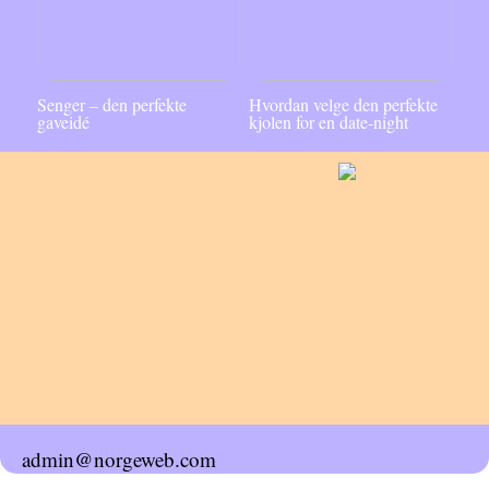
Senger – den perfekte
Hvordan velge den perfekte
gaveidé
kjolen for en date-night
admin@norgeweb.com