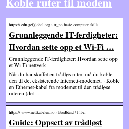
Koble ruter til modem
https:// edu.gcfglobal.org › tr_no-basic-computer-skills
Grunnleggende IT-ferdigheter:
Hvordan sette opp et Wi-Fi …
Grunnleggende IT-ferdigheter: Hvordan sette opp
et Wi-Fi nettverk
Når du har skaffet en trådløs ruter, må du koble
den til det eksisterende Internett-modemet. · Koble
en Ethernet-kabel fra modemet til den trådløse
ruteren (det …
https:// www.nettkabelen.no › Bredbånd / Fiber
Guide: Oppsett av trådløst