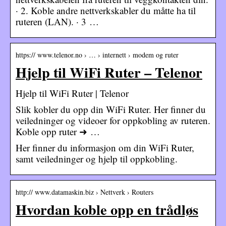
· 2. Koble andre nettverkskabler du måtte ha til
ruteren (LAN). · 3 …
https:// www.telenor.no › … › internett › modem og ruter
Hjelp til WiFi Ruter – Telenor
Hjelp til WiFi Ruter | Telenor
Slik kobler du opp din WiFi Ruter. Her finner du
veiledninger og videoer for oppkobling av ruteren.
Koble opp ruter ➜ …
Her finner du informasjon om din WiFi Ruter,
samt veiledninger og hjelp til oppkobling.
http:// www.datamaskin.biz › Nettverk › Routers
Hvordan koble opp en trådløs