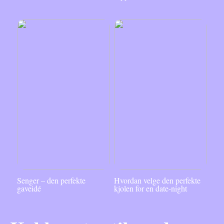
Senger – den perfekte
Hvordan velge den perfekte
gaveidé
kjolen for en date-night