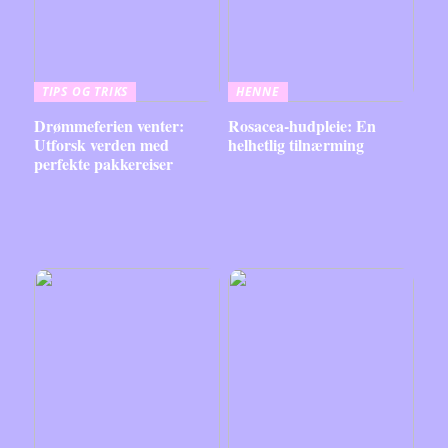
TIPS OG TRIKS
HENNE
Drømmeferien venter:
Rosacea-hudpleie: En
Utforsk verden med
helhetlig tilnærming
perfekte pakkereiser