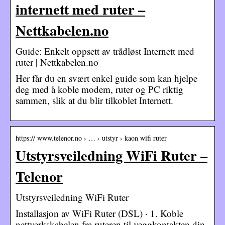
internett med ruter –
Nettkabelen.no
Guide: Enkelt oppsett av trådløst Internett med
ruter | Nettkabelen.no
Her får du en svært enkel guide som kan hjelpe
deg med å koble modem, ruter og PC riktig
sammen, slik at du blir tilkoblet Internett.
https:// www.telenor.no › … › utstyr › kaon wifi ruter
Utstyrsveiledning WiFi Ruter –
Telenor
Utstyrsveiledning WiFi Ruter
Installasjon av WiFi Ruter (DSL) · 1. Koble
nettverkskabelen fra ruteren til veggkontakten din.