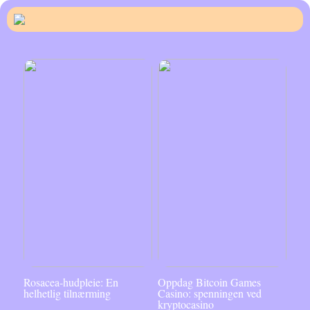
Rosacea-hudpleie: En
Oppdag Bitcoin Games
helhetlig tilnærming
Casino: spenningen ved
kryptocasino