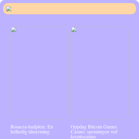
Rosacea-hudpleie: En
Oppdag Bitcoin Games
helhetlig tilnærming
Casino: spenningen ved
kryptocasino