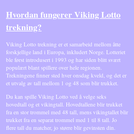
Hvordan fungerer Viking Lotto
trekning?
Viking Lotto trekning er et samarbeid mellom åtte
forskjellige land i Europa, inkludert Norge. Lotteriet
ble først introdusert i 1993 og har siden blitt svært
populært blant spillere over hele regionen.
Trekningene finner sted hver onsdag kveld, og det er
et utvalg av tall mellom 1 og 48 som blir trukket.
Du kan spille Viking Lotto ved å velge seks
hovedtall og et vikingtall. Hovedtallene blir trukket
fra en stor trommel med 48 tall, mens vikingtallet blir
trukket fra en separat trommel med 1 til 8 tall. Jo
flere tall du matcher, jo større blir gevinsten din.