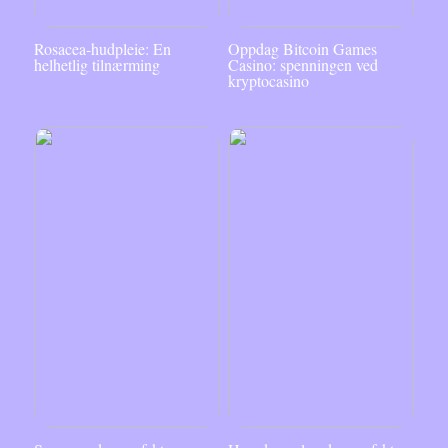
Rosacea-hudpleie: En
Oppdag Bitcoin Games
helhetlig tilnærming
Casino: spenningen ved
kryptocasino