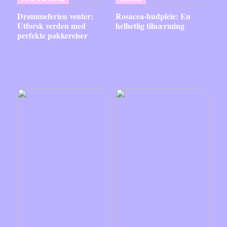
Drømmeferien venter:
Rosacea-hudpleie: En
Utforsk verden med
helhetlig tilnærming
perfekte pakkereiser