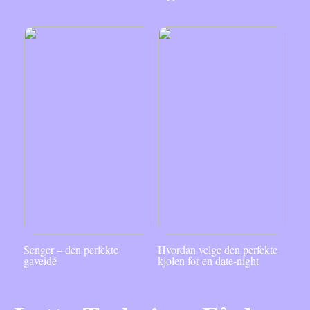
Senger – den perfekte
Hvordan velge den perfekte
gaveidé
kjolen for en date-night