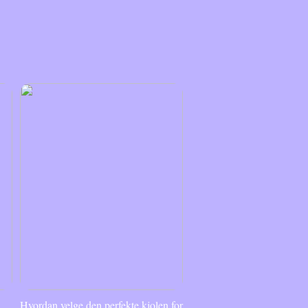
Hvordan velge den perfekte kjolen for