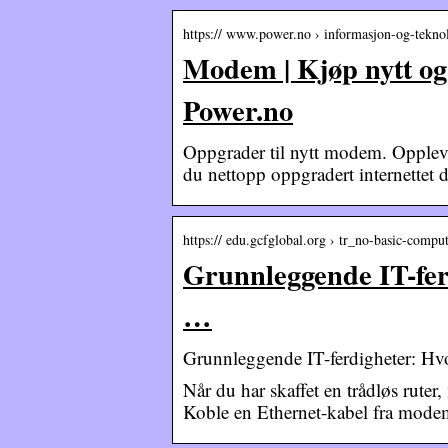
https:// www.power.no › informasjon-og-tekno
Modem | Kjøp nytt 
Power.no
Oppgrader til nytt modem. Opplever 
du nettopp oppgradert internettet d
https:// edu.gcfglobal.org › tr_no-basic-comput
Grunnleggende IT-fer
…
Grunnleggende IT-ferdigheter: Hvo
Når du har skaffet en trådløs ruter
Koble en Ethernet-kabel fra modeme