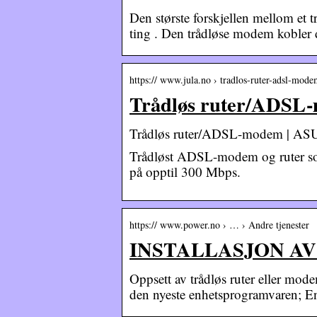
Den største forskjellen mellom et t
ting . Den trådløse modem kobler d
https:// www.jula.no › tradlos-ruter-adsl-mod
Trådløs ruter/ADSL
Trådløs ruter/ADSL-modem | A
Trådløst ADSL-modem og ruter som 
på opptil 300 Mbps.
https:// www.power.no › … › Andre tjenester
INSTALLASJON AV
Oppsett av trådløs ruter eller mod
den nyeste enhetsprogramvaren; Enh