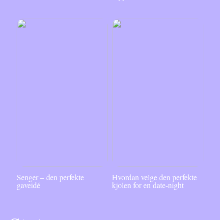
Senger – den perfekte
Hvordan velge den perfekte
gaveidé
kjolen for en date-night