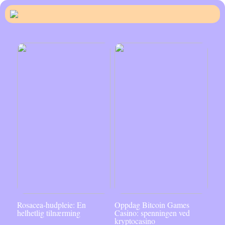
Rosacea-hudpleie: En
Oppdag Bitcoin Games
helhetlig tilnærming
Casino: spenningen ved
kryptocasino