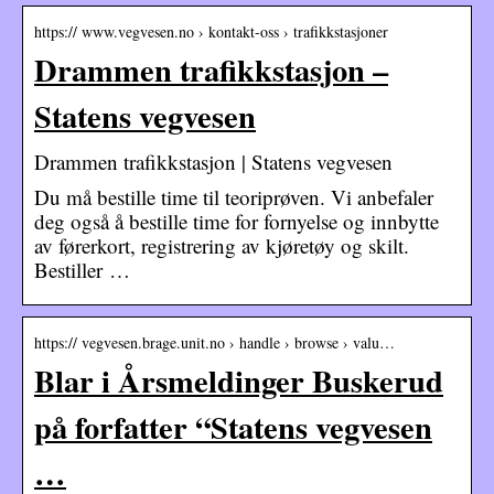
https:// www.vegvesen.no › kontakt-oss › trafikkstasjoner
Drammen trafikkstasjon –
Statens vegvesen
Drammen trafikkstasjon | Statens vegvesen
Du må bestille time til teoriprøven. Vi anbefaler
deg også å bestille time for fornyelse og innbytte
av førerkort, registrering av kjøretøy og skilt.
Bestiller …
https:// vegvesen.brage.unit.no › handle › browse › valu…
Blar i Årsmeldinger Buskerud
på forfatter “Statens vegvesen
…