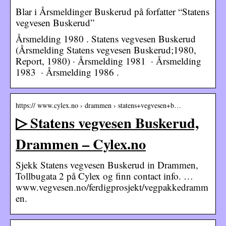
Blar i Årsmeldinger Buskerud på forfatter “Statens
vegvesen Buskerud”
Årsmelding 1980 . Statens vegvesen Buskerud
(Årsmelding Statens vegvesen Buskerud;1980,
Report, 1980) · Årsmelding 1981 · Årsmelding
1983 · Årsmelding 1986 .
https:// www.cylex.no › drammen › statens+vegvesen+b…
▷ Statens vegvesen Buskerud,
Drammen – Cylex.no
Sjekk Statens vegvesen Buskerud in Drammen,
Tollbugata 2 på Cylex og finn contact info. …
www.vegvesen.no/ferdigprosjekt/vegpakkedramm
en.