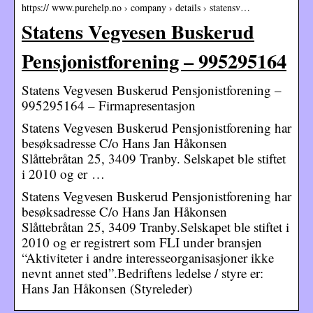
https:// www.purehelp.no › company › details › statensv…
Statens Vegvesen Buskerud
Pensjonistforening – 995295164
Statens Vegvesen Buskerud Pensjonistforening –
995295164 – Firmapresentasjon
Statens Vegvesen Buskerud Pensjonistforening har
besøksadresse C/o Hans Jan Håkonsen
Slåttebråtan 25, 3409 Tranby. Selskapet ble stiftet
i 2010 og er …
Statens Vegvesen Buskerud Pensjonistforening har
besøksadresse C/o Hans Jan Håkonsen
Slåttebråtan 25, 3409 Tranby.Selskapet ble stiftet i
2010 og er registrert som FLI under bransjen
“Aktiviteter i andre interesseorganisasjoner ikke
nevnt annet sted”.Bedriftens ledelse / styre er:
Hans Jan Håkonsen (Styreleder)