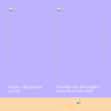
Senger – den perfekte
Hvordan velge den perfekte
gaveidé
kjolen for en date-night