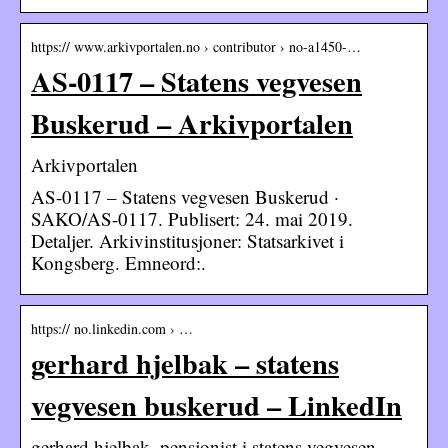
https:// www.arkivportalen.no › contributor › no-a1450-…
AS-0117 – Statens vegvesen
Buskerud – Arkivportalen
Arkivportalen
AS-0117 – Statens vegvesen Buskerud ·
SAKO/AS-0117. Publisert: 24. mai 2019.
Detaljer. Arkivinstitusjoner: Statsarkivet i
Kongsberg. Emneord:.
https:// no.linkedin.com › …
gerhard hjelbak – statens
vegvesen buskerud – LinkedIn
gerhard hjelbak. pensjonist i statens vegvesen