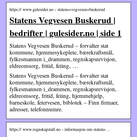
https:// www.gulesider.no › statens+vegvesen+buskerud
Statens Vegvesen Buskerud |
bedrifter | gulesider.no | side 1
Statens Vegvesen Buskerud – forvalter stat
kommune, hjemmesykepleie, bærekraftsmål,
fylkesmannen i_drammen, regnskapsrevisjon,
eldreomsorg, fritid, feiing, …
Statens Vegvesen Buskerud – forvalter stat
kommune, hjemmesykepleie, bærekraftsmål,
fylkesmannen i_drammen, regnskapsrevisjon,
eldreomsorg, fritid, feiing, hjemmehjelp,
barneskole, feiervesen, biblotek – Finn firmaer,
adresser, telefonnumre.
https:// www.regnskapstall.no › informasjon-om-statens-…