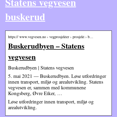
Statens vegvesen
buskerud
https:// www.vegvesen.no › vegprosjekter › prosjekt › b…
Buskerudbyen – Statens
vegvesen
Buskerudbyen | Statens vegvesen
5. mai 2021 — Buskerudbyen. Løse utfordringer
innen transport, miljø og arealutvikling. Statens
vegvesen er, sammen med kommunene
Kongsberg, Øvre Eiker, …
Løse utfordringer innen transport, miljø og
arealutvikling.