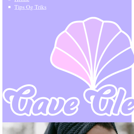
Tips Og Triks