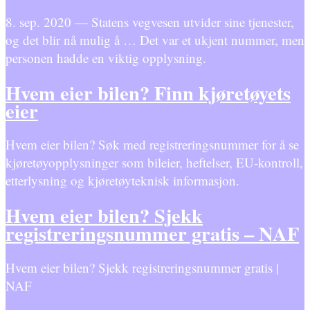
8. sep. 2020 — Statens vegvesen utvider sine tjenester,
og det blir nå mulig å … Det var et ukjent nummer, men
personen hadde en viktig opplysning.
Hvem eier bilen? Finn kjøretøyets
eier
Hvem eier bilen? Søk med registreringsnummer for å se
kjøretøyopplysninger som bileier, heftelser, EU-kontroll,
etterlysning og kjøretøyteknisk informasjon.
Hvem eier bilen? Sjekk
registreringsnummer gratis – NAF
Hvem eier bilen? Sjekk registreringsnummer gratis |
NAF