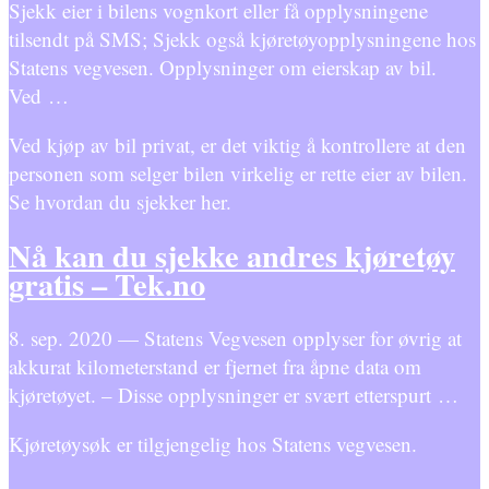
Sjekk eier i bilens vognkort eller få opplysningene
tilsendt på SMS; Sjekk også kjøretøyopplysningene hos
Statens vegvesen. Opplysninger om eierskap av bil.
Ved …
Ved kjøp av bil privat, er det viktig å kontrollere at den
personen som selger bilen virkelig er rette eier av bilen.
Se hvordan du sjekker her.
Nå kan du sjekke andres kjøretøy
gratis – Tek.no
8. sep. 2020 — Statens Vegvesen opplyser for øvrig at
akkurat kilometerstand er fjernet fra åpne data om
kjøretøyet. – Disse opplysninger er svært etterspurt …
Kjøretøysøk er tilgjengelig hos Statens vegvesen.