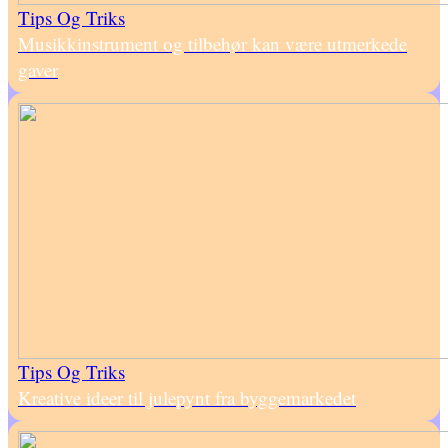
Tips Og Triks
Musikkinstrument og tilbehør kan være utmerkede
gaver
Tips Og Triks
Kreative ideer til julepynt fra byggemarkedet