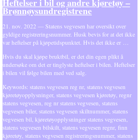
Heftelser i bil og andre kjøretøy –
Brønnøysundregistrene
21. nov. 2022 — Statens vegvesen har oversikt over
gyldige registreringsnummer. Husk bevis for at det ikke
var heftelser på kjøpetidspunktet. Hvis det ikke er …
Hvis du skal kjøpe bruktbil, er det din egen plikt å
undersøke om det er tinglyste heftelser i bilen. Heftelser
i bilen vil følge bilen med ved salg.
Keywords: statens vegvesen reg nr, statens vegvesen
kjøretøyopplysninger, statens vegvesen kjøretøy, regnr
statens vegvesen, reg nr statens vegvesen, statens
vegvesen biler, statens vegvesen skiltnummer, statens
vegvesen bil, kjøretøyopplysninger statens vegvesen,
statens vegvesen bilskilt, statens vegvesen regnr, finn
kjøretøy, statens vegvesen registreringsnummer, statens