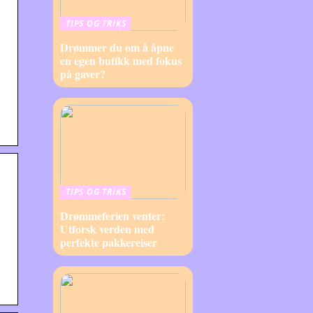
TIPS OG TRIKS
Drømmer du om å åpne
en egen butikk med fokus
på gaver?
TIPS OG TRIKS
Drømmeferien venter:
Utforsk verden med
perfekte pakkereiser