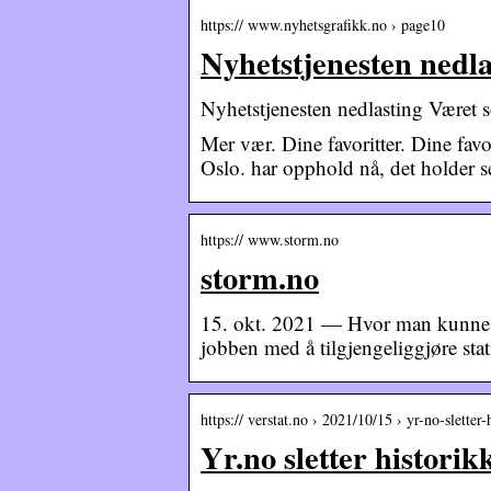
https:// www.nyhetsgrafikk.no › page10
Nyhetstjenesten nedl
Nyhetstjenesten nedlasting Været 
Mer vær. Dine favoritter. Dine favo
Oslo. har opphold nå, det holder s
https:// www.storm.no
storm.no
15. okt. 2021 — Hvor man kunne f
jobben med å tilgjengeliggjøre sta
https:// verstat.no › 2021/10/15 › yr-no-sletter-
Yr.no sletter historik