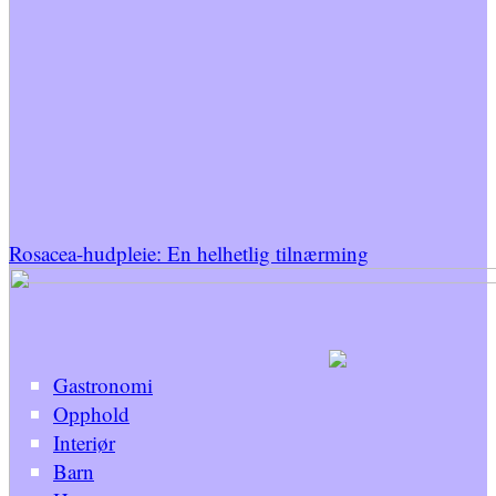
Rosacea-hudpleie: En helhetlig tilnærming
Gastronomi
Opphold
Interiør
Barn