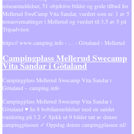
reiseanmeldelser, 51 objektive bilder og gode tilbud for
Mellerud SweCamp Vita Sandar, vurdert som nr. 1 av 5
temaovernattinger i Mellerud og vurdert til 3,5 av 5 på
Tripadvisor.
https:// www.camping.info › … › Götaland › Mellerud
Campingplass Mellerud Swecamp
Vita Sandar i Götaland
Campingplass Mellerud Swecamp Vita Sandar i
Götaland – camping.info
Campingplass Mellerud Swecamp Vita Sandar i
Götaland ♥ Se 8 bobilanmeldelser med en samlet
vurdering på 3.2 ✓ Sjekk ut 9 bilder tatt av denne
campingplassen ✓ Oppdag denne campingplassen nå!