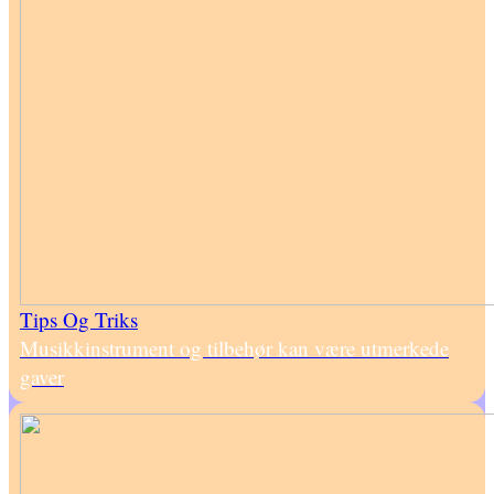
Tips Og Triks
Musikkinstrument og tilbehør kan være utmerkede
gaver