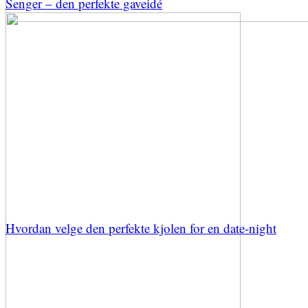
Senger – den perfekte gaveidé
Hvordan velge den perfekte kjolen for en date-night