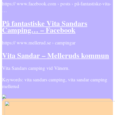
https:// www.facebook.com › posts › på-fantastiske-vita-
…
På fantastiske Vita Sandars
Camping… – Facebook
https:// www.mellerud.se › campingar
Vita Sandar – Melleruds kommun
Vita Sandars camping vid Vänern.
Keywords: vita sandars camping, vita sandar camping
mellerud