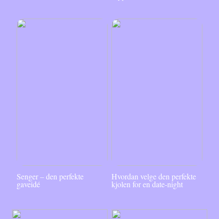
Senger – den perfekte
Hvordan velge den perfekte
gaveidé
kjolen for en date-night