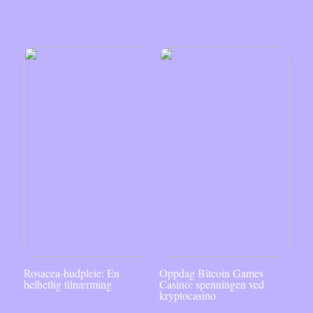
Rosacea-hudpleie: En
Oppdag Bitcoin Games
helhetlig tilnærming
Casino: spenningen ved
kryptocasino