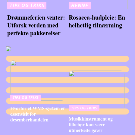
TIPS OG TRIKS
HENNE
Drømmeferien venter:
Rosacea-hudpleie: En
Utforsk verden med
helhetlig tilnærming
perfekte pakkereiser
TIPS OG TRIKS
Hvorfor et WMS-system er
TIPS OG TRIKS
essensielt for
Musikkinstrument og
desemberhandelen
tilbehør kan være
utmerkede gaver