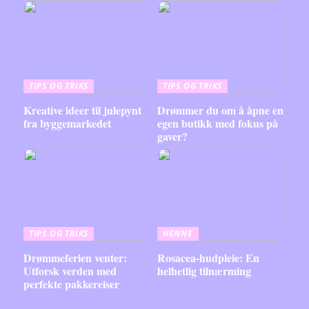
TIPS OG TRIKS
TIPS OG TRIKS
Kreative ideer til julepynt
Drømmer du om å åpne en
fra byggemarkedet
egen butikk med fokus på
gaver?
TIPS OG TRIKS
HENNE
Drømmeferien venter:
Rosacea-hudpleie: En
Utforsk verden med
helhetlig tilnærming
perfekte pakkereiser